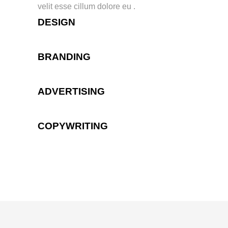
velit esse cillum dolore eu .
DESIGN
BRANDING
ADVERTISING
COPYWRITING