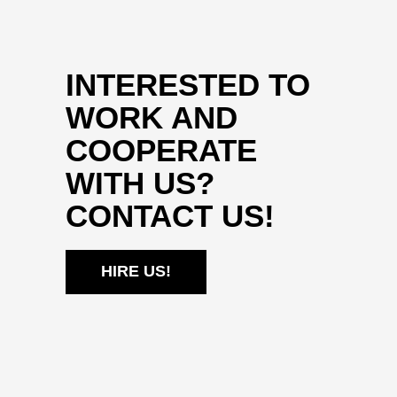
INTERESTED TO
WORK AND
COOPERATE
WITH US?
CONTACT US!
HIRE US!