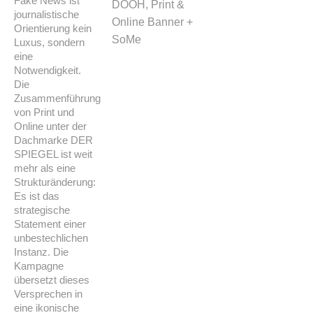
Fake News ist
DOOH, Print &
journalistische
Online Banner +
Orientierung kein
SoMe
Luxus, sondern
eine
Notwendigkeit.
Die
Zusammenführung
von Print und
Online unter der
Dachmarke DER
SPIEGEL ist weit
mehr als eine
Strukturänderung:
Es ist das
strategische
Statement einer
unbestechlichen
Instanz. Die
Kampagne
übersetzt dieses
Versprechen in
eine ikonische