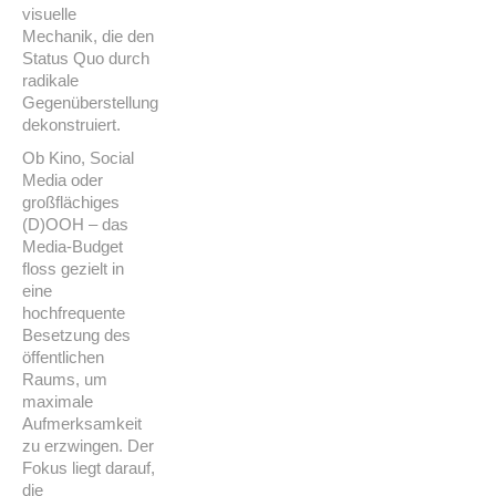
visuelle
Mechanik, die den
Status Quo durch
radikale
Gegenüberstellung
dekonstruiert.
Ob Kino, Social
Media oder
großflächiges
(D)OOH – das
Media-Budget
floss gezielt in
eine
hochfrequente
Besetzung des
öffentlichen
Raums, um
maximale
Aufmerksamkeit
zu erzwingen. Der
Fokus liegt darauf,
die