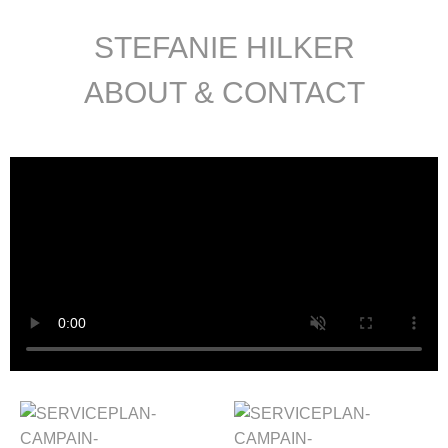
STEFANIE HILKER
DER SPIEGEL
ABOUT & CONTACT