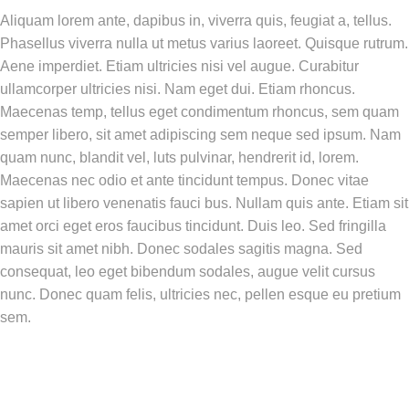
Aliquam lorem ante, dapibus in, viverra quis, feugiat a, tellus.
Phasellus viverra nulla ut metus varius laoreet. Quisque rutrum.
Aene imperdiet. Etiam ultricies nisi vel augue. Curabitur
ullamcorper ultricies nisi. Nam eget dui. Etiam rhoncus.
Maecenas temp, tellus eget condimentum rhoncus, sem quam
semper libero, sit amet adipiscing sem neque sed ipsum. Nam
quam nunc, blandit vel, luts pulvinar, hendrerit id, lorem.
Maecenas nec odio et ante tincidunt tempus. Donec vitae
sapien ut libero venenatis fauci bus. Nullam quis ante. Etiam sit
amet orci eget eros faucibus tincidunt. Duis leo. Sed fringilla
mauris sit amet nibh. Donec sodales sagitis magna. Sed
consequat, leo eget bibendum sodales, augue velit cursus
nunc. Donec quam felis, ultricies nec, pellen esque eu pretium
sem.