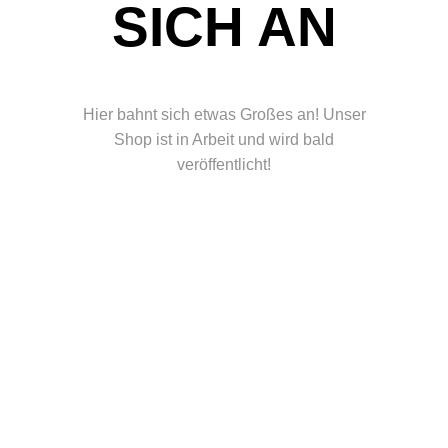
ICH AN
Hier bahnt sich etwas Großes an! Unser
Shop ist in Arbeit und wird bald
veröffentlicht!