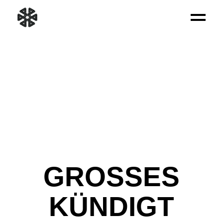
GROSSES K
ÜNDIGT S