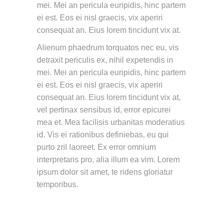
mei. Mei an pericula euripidis, hinc partem
ei est. Eos ei nisl graecis, vix aperiri
consequat an. Eius lorem tincidunt vix at.
Alienum phaedrum torquatos nec eu, vis
detraxit periculis ex, nihil expetendis in
mei. Mei an pericula euripidis, hinc partem
ei est. Eos ei nisl graecis, vix aperiri
consequat an. Eius lorem tincidunt vix at,
vel pertinax sensibus id, error epicurei
mea et. Mea facilisis urbanitas moderatius
id. Vis ei rationibus definiebas, eu qui
purto zril laoreet. Ex error omnium
interpretaris pro, alia illum ea vim. Lorem
ipsum dolor sit amet, te ridens gloriatur
temporibus.