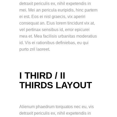
detraxit periculis ex, nihil expetendis in
mei. Mei an pericula euripidis, hinc partem
ei est. Eos ei nisl graecis, vix aperiri
consequat an. Eius lorem tincidunt vix at,
vel pertinax sensibus id, error epicurei
mea et. Mea facilisis urbanitas moderatius
id. Vis ei rationibus definiebas, eu qui
purto zril laoreet.
I THIRD / II
THIRDS LAYOUT
Alienum phaedrum torquatos nec eu, vis
detraxit periculis ex, nihil expetendis in