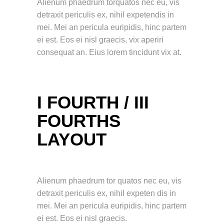
Alienum phaedrum torquatos nec eu, vis
detraxit periculis ex, nihil expetendis in
mei. Mei an pericula euripidis, hinc partem
ei est. Eos ei nisl graecis, vix aperiri
consequat an. Eius lorem tincidunt vix at.
I FOURTH / III
FOURTHS
LAYOUT
Alienum phaedrum tor quatos nec eu, vis
detraxit periculis ex, nihil expeten dis in
mei. Mei an pericula euripidis, hinc partem
ei est. Eos ei nisl graecis.