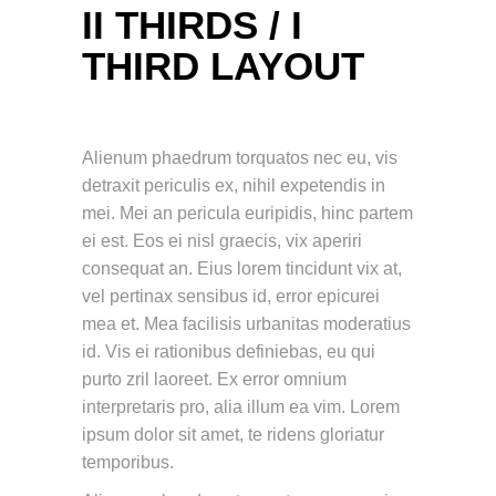
II THIRDS / I
THIRD LAYOUT
Alienum phaedrum torquatos nec eu, vis
detraxit periculis ex, nihil expetendis in
mei. Mei an pericula euripidis, hinc partem
ei est. Eos ei nisl graecis, vix aperiri
consequat an. Eius lorem tincidunt vix at,
vel pertinax sensibus id, error epicurei
mea et. Mea facilisis urbanitas moderatius
id. Vis ei rationibus definiebas, eu qui
purto zril laoreet. Ex error omnium
interpretaris pro, alia illum ea vim. Lorem
ipsum dolor sit amet, te ridens gloriatur
temporibus.