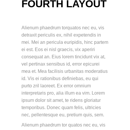
FOURTH LAYOUT
Alienum phaedrum torquatos nec eu, vis
detraxit periculis ex, nihil expetendis in
mei. Mei an pericula euripidis, hinc partem
ei est. Eos ei nisl graecis, vix aperiri
consequat an. Eius lorem tincidunt vix at,
vel pertinax sensibus id, error epicurei
mea et. Mea facilisis urbanitas moderatius
id. Vis ei rationibus definiebas, eu qui
purto zril laoreet. Ex error omnium
interpretaris pro, alia illum ea vim. Lorem
ipsum dolor sit amet, te ridens gloriatur
temporibus. Donec quam felis, ultricies
nec, pellentesque eu, pretium quis, sem.
Alienum phaedrum tor quatos nec eu, vis