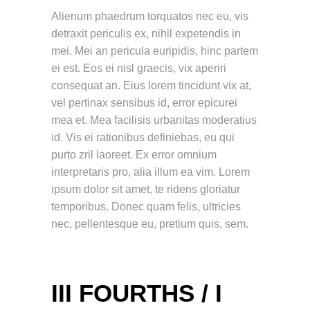
Alienum phaedrum torquatos nec eu, vis
detraxit periculis ex, nihil expetendis in
mei. Mei an pericula euripidis, hinc partem
ei est. Eos ei nisl graecis, vix aperiri
consequat an. Eius lorem tincidunt vix at,
vel pertinax sensibus id, error epicurei
mea et. Mea facilisis urbanitas moderatius
id. Vis ei rationibus definiebas, eu qui
purto zril laoreet. Ex error omnium
interpretaris pro, alia illum ea vim. Lorem
ipsum dolor sit amet, te ridens gloriatur
temporibus. Donec quam felis, ultricies
nec, pellentesque eu, pretium quis, sem.
III FOURTHS / I