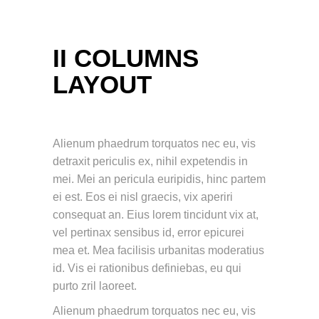
II COLUMNS
LAYOUT
Alienum phaedrum torquatos nec eu, vis
detraxit periculis ex, nihil expetendis in
mei. Mei an pericula euripidis, hinc partem
ei est. Eos ei nisl graecis, vix aperiri
consequat an. Eius lorem tincidunt vix at,
vel pertinax sensibus id, error epicurei
mea et. Mea facilisis urbanitas moderatius
id. Vis ei rationibus definiebas, eu qui
purto zril laoreet.
Alienum phaedrum torquatos nec eu, vis