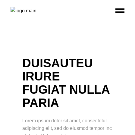
DUISAUTEU
IRURE
FUGIAT NULLA
PARIA
Lorem ipsum dolor sit amet, consectetur
adipiscing elit, sed do eiusmod tempor inc