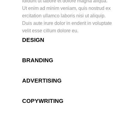
ididunt ut labore et dolore magna aliqua.
Ut enim ad minim veniam, quis nostrud ex
ercitation ullamco laboris nisi ut aliquip.
Duis aute irure dolor in enderit in voluptate
velit esse cillum dolore eu.
DESIGN
BRANDING
ADVERTISING
COPYWRITING