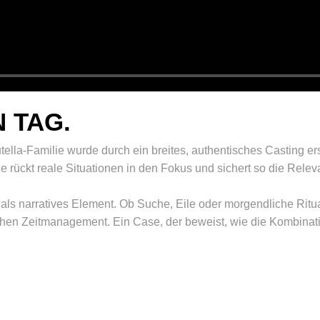
 TAG.
ella-Familie wurde durch ein breites, authentisches Casting er
rückt reale Situationen in den Fokus und sichert so die Relev
s narratives Element. Ob Suche, Eile oder morgendliche Rituale:
äglichen Zeitmanagement. Ein Case, der beweist, wie die Komb