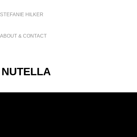
STEFANIE HILKER
ABOUT & CONTACT
NUTELLA