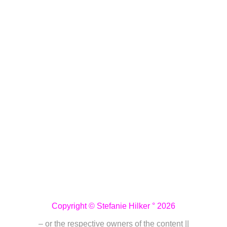
Copyright © Stefanie Hilker ° 2026
– or the respective owners of the content ||