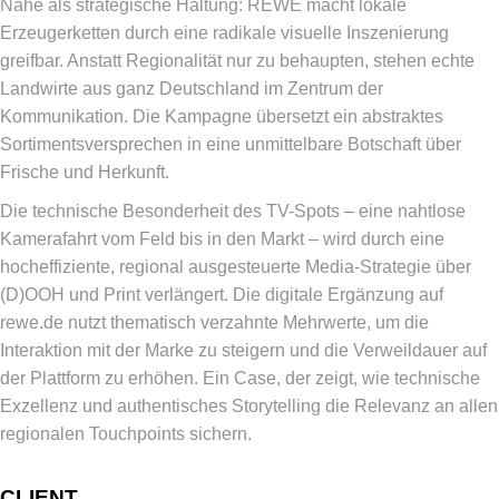
Nähe als strategische Haltung: REWE macht lokale
Erzeugerketten durch eine radikale visuelle Inszenierung
greifbar. Anstatt Regionalität nur zu behaupten, stehen echte
Landwirte aus ganz Deutschland im Zentrum der
Kommunikation. Die Kampagne übersetzt ein abstraktes
Sortimentsversprechen in eine unmittelbare Botschaft über
Frische und Herkunft.
Die technische Besonderheit des TV-Spots – eine nahtlose
Kamerafahrt vom Feld bis in den Markt – wird durch eine
hocheffiziente, regional ausgesteuerte Media-Strategie über
(D)OOH und Print verlängert. Die digitale Ergänzung auf
rewe.de nutzt thematisch verzahnte Mehrwerte, um die
Interaktion mit der Marke zu steigern und die Verweildauer auf
der Plattform zu erhöhen. Ein Case, der zeigt, wie technische
Exzellenz und authentisches Storytelling die Relevanz an allen
regionalen Touchpoints sichern.
CLIENT