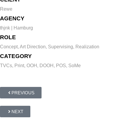
Rewe
AGENCY
thjnk | Hamburg
ROLE
Concept, Art Direction, Supervising, Realization
CATEGORY
TVCs, Print, OOH, DOOH, POS, SoMe
PREVIOUS
NEXT