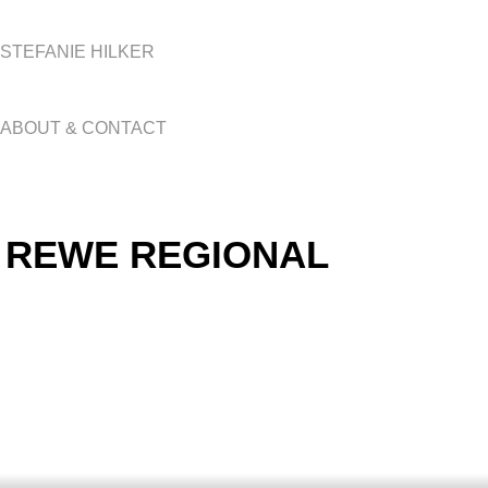
STEFANIE HILKER
ABOUT & CONTACT
REWE REGIONAL