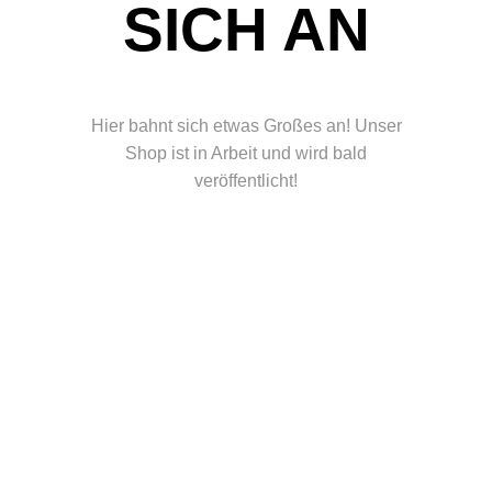
ICH AN
Hier bahnt sich etwas Großes an! Unser
Shop ist in Arbeit und wird bald
veröffentlicht!