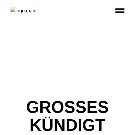
GROSSES K
ÜNDIGT S