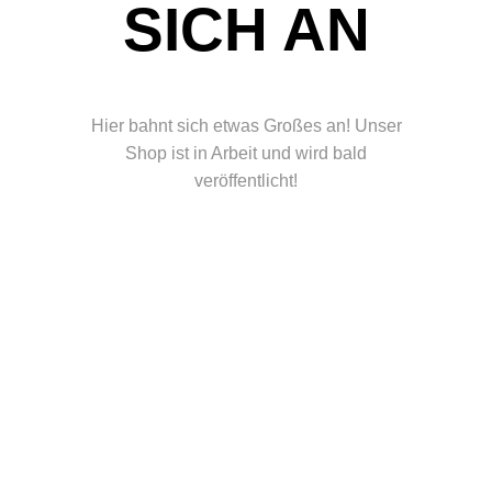
ICH AN
Hier bahnt sich etwas Großes an! Unser
Shop ist in Arbeit und wird bald
veröffentlicht!