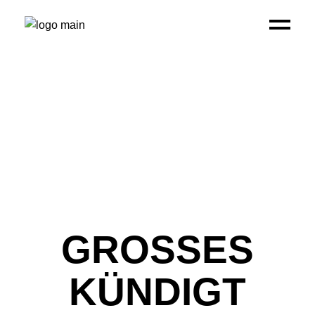
GROSSES K
ÜNDIGT S