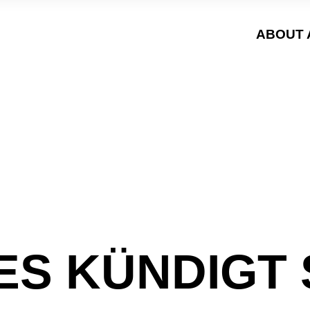
ABOUT 
S KÜNDIGT S