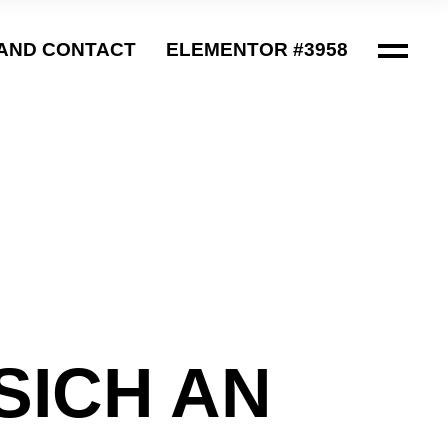
AND CONTACT
ELEMENTOR #3958
ICH AN