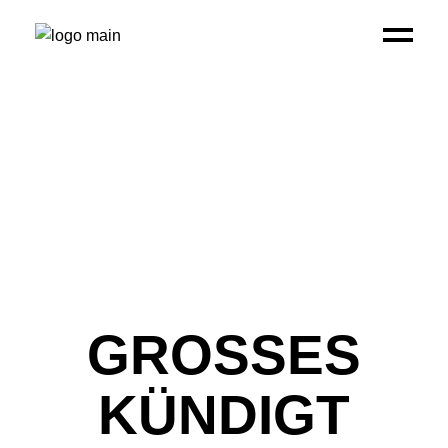
GROSSES K
ÜNDIGT S