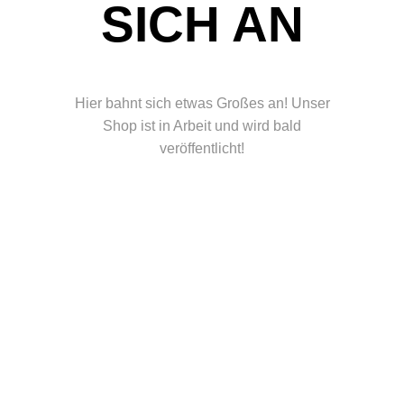
ICH AN
Hier bahnt sich etwas Großes an! Unser
Shop ist in Arbeit und wird bald
veröffentlicht!