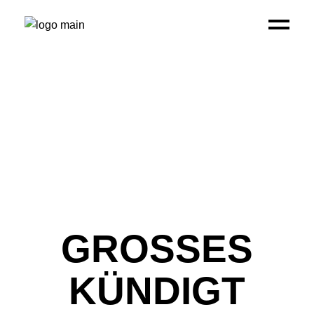
GROSSES K
ÜNDIGT S