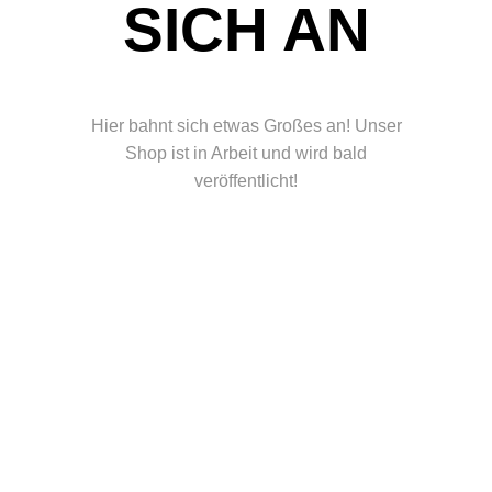
ICH AN
Hier bahnt sich etwas Großes an! Unser
Shop ist in Arbeit und wird bald
veröffentlicht!