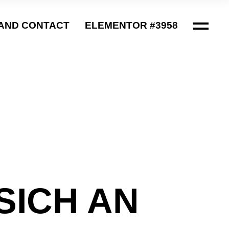
AND CONTACT
ELEMENTOR #3958
ICH AN