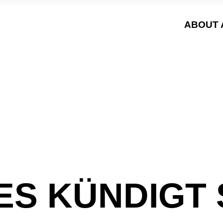
ABOUT 
S KÜNDIGT S