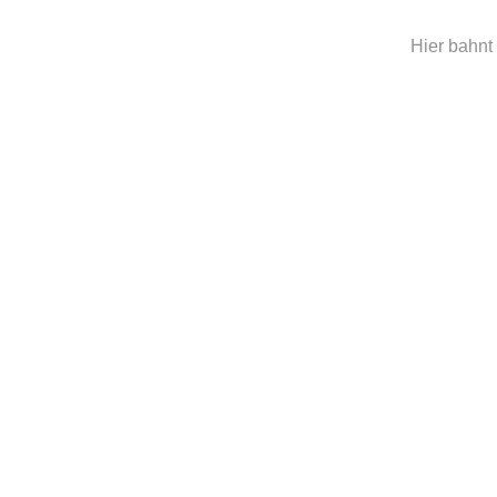
Hier bahnt 