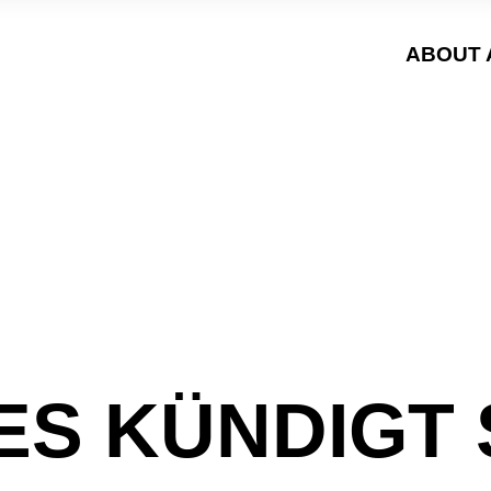
ABOUT 
S KÜNDIGT S