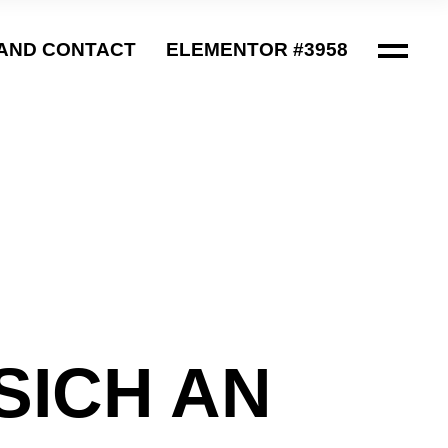
AND CONTACT
ELEMENTOR #3958
ICH AN