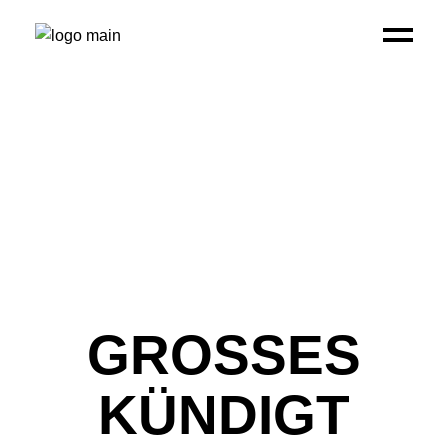
GROSSES K
ÜNDIGT S