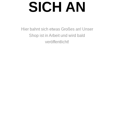
ICH AN
Hier bahnt sich etwas Großes an! Unser
Shop ist in Arbeit und wird bald
veröffentlicht!