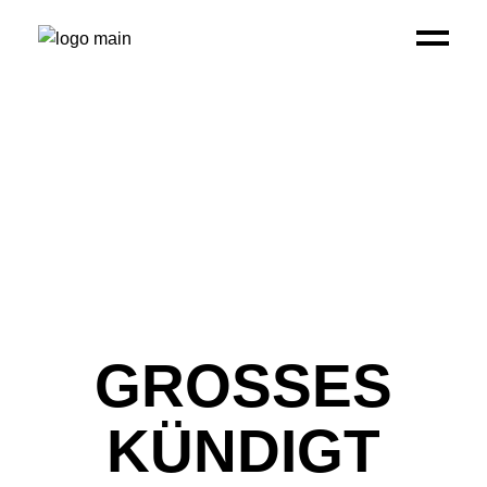
GROSSES K
ÜNDIGT S