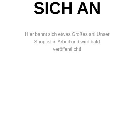
ICH AN
Hier bahnt sich etwas Großes an! Unser
Shop ist in Arbeit und wird bald
veröffentlicht!