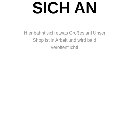
ICH AN
Hier bahnt sich etwas Großes an! Unser
Shop ist in Arbeit und wird bald
veröffentlicht!