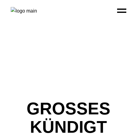
GROSSES K
ÜNDIGT S