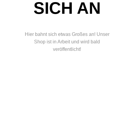
ICH AN
Hier bahnt sich etwas Großes an! Unser
Shop ist in Arbeit und wird bald
veröffentlicht!