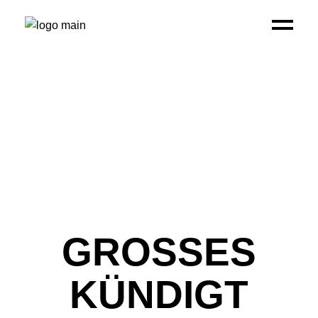
GROSSES K
ÜNDIGT S