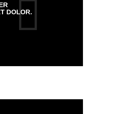
ER
ET DOLOR.