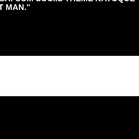
T MAN."