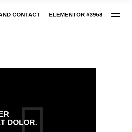
AND CONTACT
ELEMENTOR #3958
ER
ET DOLOR.