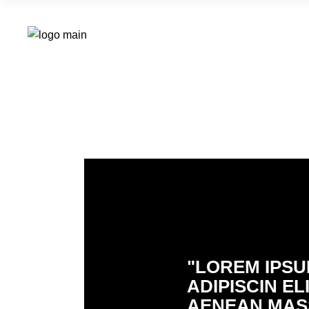
"LOREM IPSU
ADIPISCIN E
AENEAN MASS