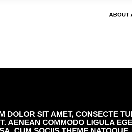
ABOUT 
M DOLOR SIT AMET, CONSECTE TU
LIT. AENEAN COMMODO LIGULA EG
A. CUM SOCIIS THEME NATOQUE