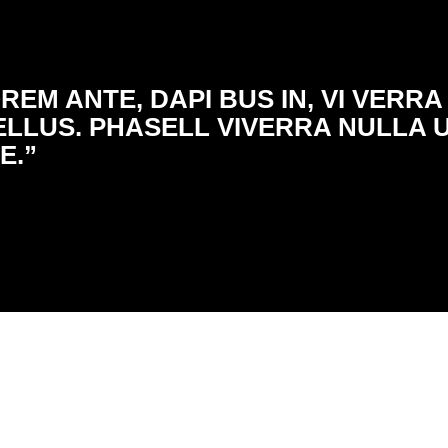
EM ANTE, DAPI BUS IN, VI VERRA 
TELLUS. PHASELL VIVERRA NULLA 
E.”