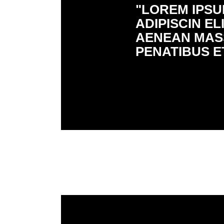
"LOREM IPSU
ADIPISCIN E
AENEAN MASS
PENATIBUS E