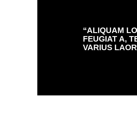
“ALIQUAM LOR
FEUGIAT A, 
VARIUS LAOR