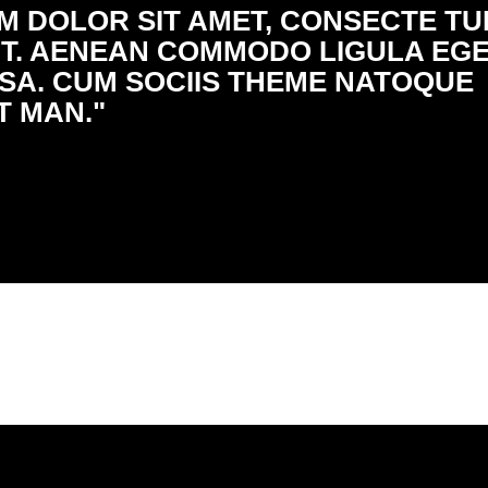
M DOLOR SIT AMET, CONSECTE TU
LIT. AENEAN COMMODO LIGULA EG
A. CUM SOCIIS THEME NATOQUE
T MAN."