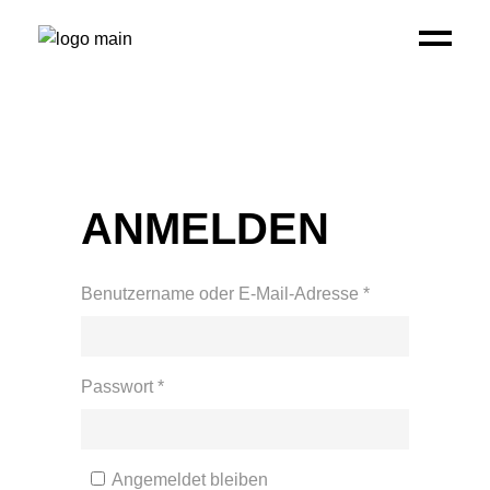
ANMELDEN
Erforderlich
Benutzername oder E-Mail-Adresse
*
Erforderlich
Passwort
*
Angemeldet bleiben