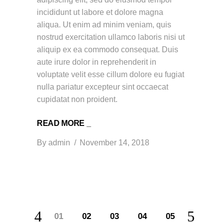
incididunt ut labore et dolore magna
aliqua. Ut enim ad minim veniam, quis
nostrud exercitation ullamco laboris nisi ut
aliquip ex ea commodo consequat. Duis
aute irure dolor in reprehenderit in
voluptate velit esse cillum dolore eu fugiat
nulla pariatur excepteur sint occaecat
cupidatat non proident.
READ MORE _
By
admin
November 14, 2018
01
02
03
04
05