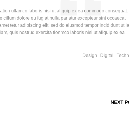
ation ullamco laboris nisi ut aliquip ex ea commodo consequat.
sse cillum dolore eu fugiat nulla pariatur excepteur sint occaecat
amet tetur adipiscing elit, sed do eiusmod tempor incididunt ut l
m, quis nostrud exercita tionmco laboris nisi ut aliquip ex ea
Design
Digital
Techn
NEXT P