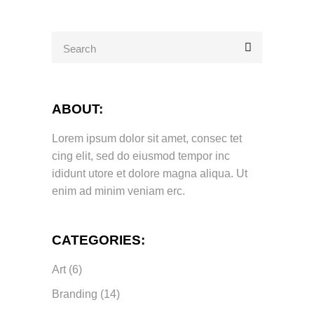
Search
for:
ABOUT:
Lorem ipsum dolor sit amet, consec tet
cing elit, sed do eiusmod tempor inc
ididunt utore et dolore magna aliqua. Ut
enim ad minim veniam erc.
CATEGORIES:
Art
(6)
Branding
(14)