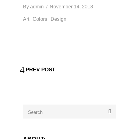
By
admin
November 14, 2018
Art
Colors
Design
PREV POST
Search
for:
ABOUT: