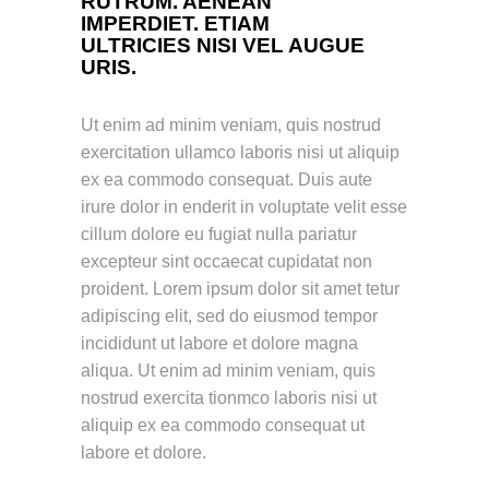
RUTRUM. AENEAN
IMPERDIET. ETIAM
ULTRICIES NISI VEL AUGUE
URIS.
Ut enim ad minim veniam, quis nostrud
exercitation ullamco laboris nisi ut aliquip
ex ea commodo consequat. Duis aute
irure dolor in enderit in voluptate velit esse
cillum dolore eu fugiat nulla pariatur
excepteur sint occaecat cupidatat non
proident. Lorem ipsum dolor sit amet tetur
adipiscing elit, sed do eiusmod tempor
incididunt ut labore et dolore magna
aliqua. Ut enim ad minim veniam, quis
nostrud exercita tionmco laboris nisi ut
aliquip ex ea commodo consequat ut
labore et dolore.