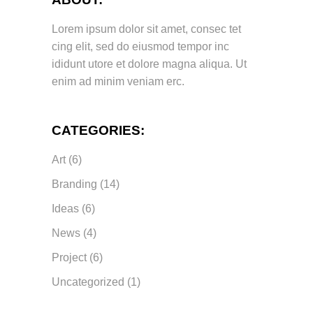
Lorem ipsum dolor sit amet, consec tet
cing elit, sed do eiusmod tempor inc
ididunt utore et dolore magna aliqua. Ut
enim ad minim veniam erc.
CATEGORIES:
Art
(6)
Branding
(14)
Ideas
(6)
News
(4)
Project
(6)
Uncategorized
(1)