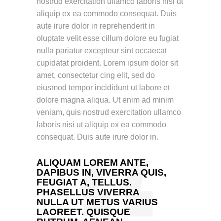
nostrud exercitation ullamco laboris nisi ut
aliquip ex ea commodo consequat. Duis
aute irure dolor in reprehenderit in
oluptate velit esse cillum dolore eu fugiat
nulla pariatur excepteur sint occaecat
cupidatat proident. Lorem ipsum dolor sit
amet, consectetur cing elit, sed do
eiusmod tempor incididunt ut labore et
dolore magna aliqua. Ut enim ad minim
veniam, quis nostrud exercitation ullamco
laboris nisi ut aliquip ex ea commodo
consequat. Duis aute irure dolor in.
ALIQUAM LOREM ANTE,
DAPIBUS IN, VIVERRA QUIS,
FEUGIAT A, TELLUS.
PHASELLUS VIVERRA
NULLA UT METUS VARIUS
LAOREET. QUISQUE