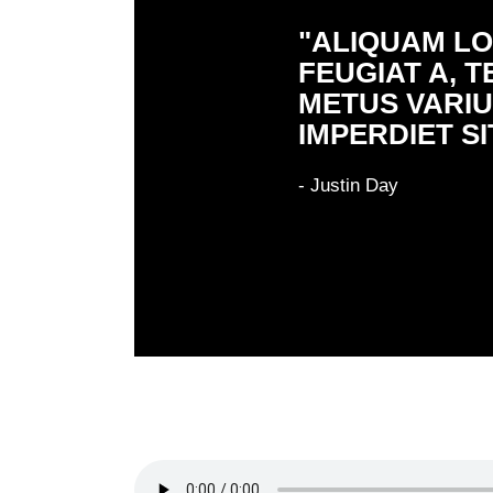
"ALIQUAM LO
FEUGIAT A, 
METUS VARIU
IMPERDIET SI
- Justin Day