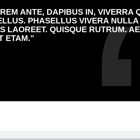
REM ANTE, DAPIBUS IN, VIVERRA Q
TELLUS. PHASELLUS VIVERA NULLA
S LAOREET. QUISQUE RUTRUM. A
T ETAM."