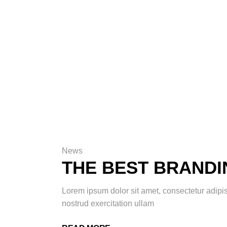
News
THE BEST BRANDI
Lorem ipsum dolor sit amet, consectetur adipi
nostrud exercitation ullam