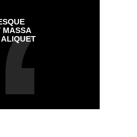
TESQUE
T MASSA
 ALIQUET