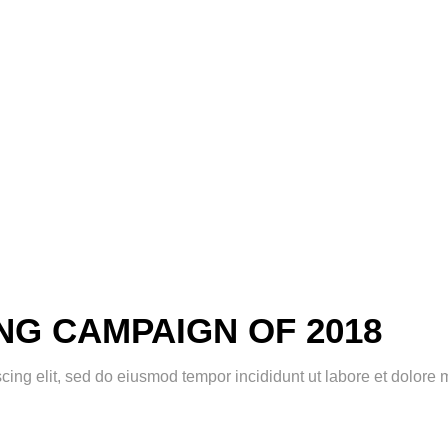
NG CAMPAIGN OF 2018
scing elit, sed do eiusmod tempor incididunt ut labore et dolor