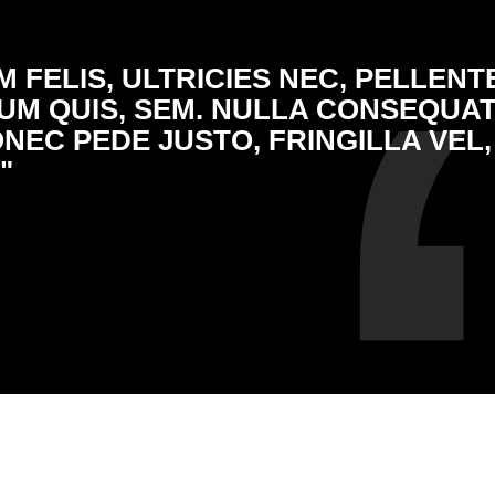
 FELIS, ULTRICIES NEC, PELLEN
TIUM QUIS, SEM. NULLA CONSEQUA
ONEC PEDE JUSTO, FRINGILLA VEL,
"