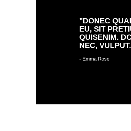
"DONEC QUAM
EU, SIT PRE
QUISENIM. D
NEC, VULPUT.
- Emma Rose