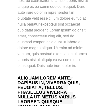
nostrud exercitation ullamco laboris nisi ut
aliquip ex ea commodo consequat. Duis
aute irure dolor in reprehenderit in
oluptate velit esse cillum dolore eu fugiat
nulla pariatur excepteur sint occaecat
cupidatat proident. Lorem ipsum dolor sit
amet, consectetur cing elit, sed do
eiusmod tempor incididunt ut labore et
dolore magna aliqua. Ut enim ad minim
veniam, quis nostrud exercitation ullamco
laboris nisi ut aliquip ex ea commodo
consequat. Duis aute irure dolor in.
ALIQUAM LOREM ANTE,
DAPIBUS IN, VIVERRA QUIS,
FEUGIAT A, TELLUS.
PHASELLUS VIVERRA
NULLA UT METUS VARIUS
LAOREET. QUISQUE