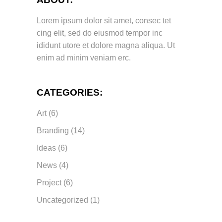
Lorem ipsum dolor sit amet, consec tet
cing elit, sed do eiusmod tempor inc
ididunt utore et dolore magna aliqua. Ut
enim ad minim veniam erc.
CATEGORIES:
Art
(6)
Branding
(14)
Ideas
(6)
News
(4)
Project
(6)
Uncategorized
(1)