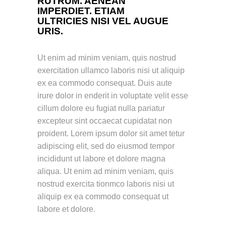
RUTRUM. AENEAN
IMPERDIET. ETIAM
ULTRICIES NISI VEL AUGUE
URIS.
Ut enim ad minim veniam, quis nostrud
exercitation ullamco laboris nisi ut aliquip
ex ea commodo consequat. Duis aute
irure dolor in enderit in voluptate velit esse
cillum dolore eu fugiat nulla pariatur
excepteur sint occaecat cupidatat non
proident. Lorem ipsum dolor sit amet tetur
adipiscing elit, sed do eiusmod tempor
incididunt ut labore et dolore magna
aliqua. Ut enim ad minim veniam, quis
nostrud exercita tionmco laboris nisi ut
aliquip ex ea commodo consequat ut
labore et dolore.