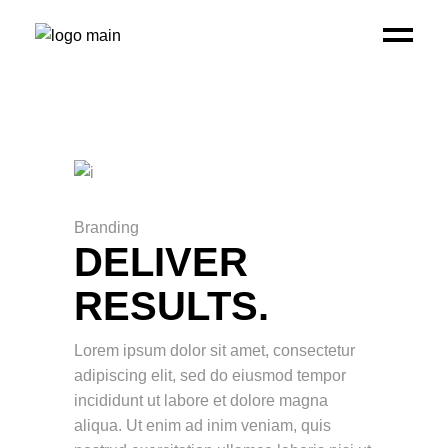
Branding
DELIVER
RESULTS.
Lorem ipsum dolor sit amet, consectetur
adipiscing elit, sed do eiusmod tempor
incididunt ut labore et dolore magna
aliqua. Ut enim ad inim veniam, quis