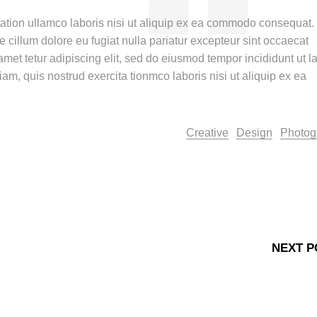
ation ullamco laboris nisi ut aliquip ex ea commodo consequat.
sse cillum dolore eu fugiat nulla pariatur excepteur sint occaecat
amet tetur adipiscing elit, sed do eiusmod tempor incididunt ut l
m, quis nostrud exercita tionmco laboris nisi ut aliquip ex ea
Creative
Design
Photog
NEXT P