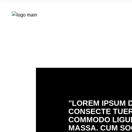
"LOREM IPSUM D
CONSECTE TUER 
COMMODO LIGUL
MASSA. CUM SO