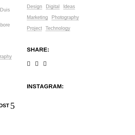
Design
Digital
Ideas
 Duis
Marketing
Photography
abore
Project
Technology
SHARE:
raphy
INSTAGRAM:
OST