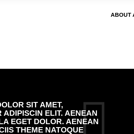
ABOUT 
OLOR SIT AMET,
ADIPISCIN ELIT. AENEAN
A EGET DOLOR. AENEAN
CIIS THEME NATOQUE