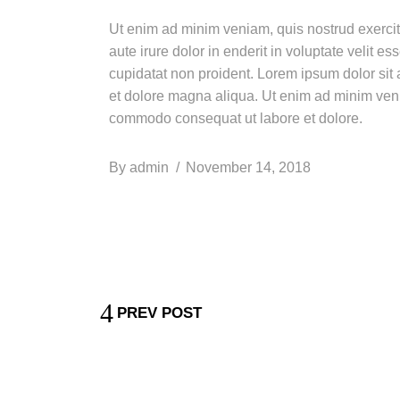
Ut enim ad minim veniam, quis nostrud exercit
aute irure dolor in enderit in voluptate velit e
cupidatat non proident. Lorem ipsum dolor sit 
et dolore magna aliqua. Ut enim ad minim venia
commodo consequat ut labore et dolore.
By
admin
November 14, 2018
PREV POST