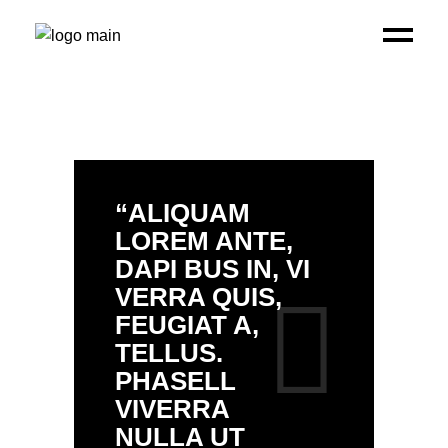
“ALIQUAM
LOREM ANTE,
DAPI BUS IN, VI
VERRA QUIS,
FEUGIAT A,
TELLUS.
PHASELL
VIVERRA
NULLA UT