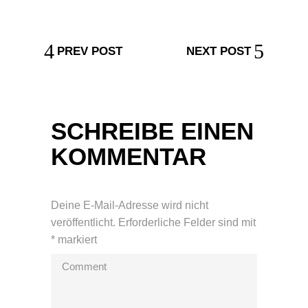
PREV POST
NEXT POST
SCHREIBE EINEN
KOMMENTAR
Deine E-Mail-Adresse wird nicht
veröffentlicht.
Erforderliche Felder sind mit
*
markiert