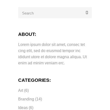
Search
for:
ABOUT:
Lorem ipsum dolor sit amet, consec tet
cing elit, sed do eiusmod tempor inc
ididunt utore et dolore magna aliqua. Ut
enim ad minim veniam erc.
CATEGORIES:
Art
(6)
Branding
(14)
Ideas
(6)