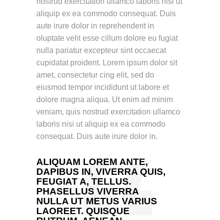
nostrud exercitation ullamco laboris nisi ut
aliquip ex ea commodo consequat. Duis
aute irure dolor in reprehenderit in
oluptate velit esse cillum dolore eu fugiat
nulla pariatur excepteur sint occaecat
cupidatat proident. Lorem ipsum dolor sit
amet, consectetur cing elit, sed do
eiusmod tempor incididunt ut labore et
dolore magna aliqua. Ut enim ad minim
veniam, quis nostrud exercitation ullamco
laboris nisi ut aliquip ex ea commodo
consequat. Duis aute irure dolor in.
ALIQUAM LOREM ANTE,
DAPIBUS IN, VIVERRA QUIS,
FEUGIAT A, TELLUS.
PHASELLUS VIVERRA
NULLA UT METUS VARIUS
LAOREET. QUISQUE