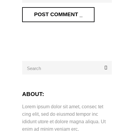
POST COMMENT _
Search
for:
ABOUT:
Lorem ipsum dolor sit amet, consec tet
cing elit, sed do eiusmod tempor inc
ididunt utore et dolore magna aliqua. Ut
enim ad minim veniam erc.