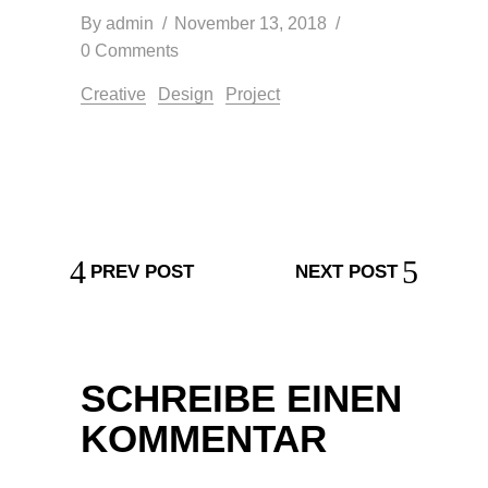
By
admin
November 13, 2018
0 Comments
Creative
Design
Project
PREV POST
NEXT POST
SCHREIBE EINEN
KOMMENTAR