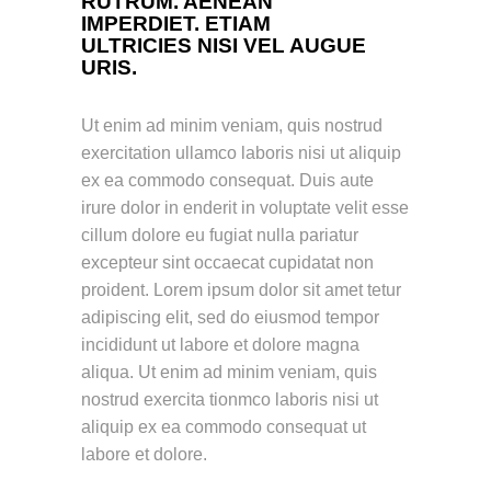
RUTRUM. AENEAN
IMPERDIET. ETIAM
ULTRICIES NISI VEL AUGUE
URIS.
Ut enim ad minim veniam, quis nostrud
exercitation ullamco laboris nisi ut aliquip
ex ea commodo consequat. Duis aute
irure dolor in enderit in voluptate velit esse
cillum dolore eu fugiat nulla pariatur
excepteur sint occaecat cupidatat non
proident. Lorem ipsum dolor sit amet tetur
adipiscing elit, sed do eiusmod tempor
incididunt ut labore et dolore magna
aliqua. Ut enim ad minim veniam, quis
nostrud exercita tionmco laboris nisi ut
aliquip ex ea commodo consequat ut
labore et dolore.