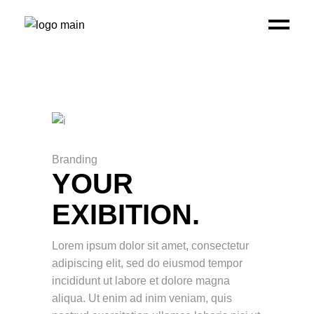
Branding
YOUR
EXIBITION.
Lorem ipsum dolor sit amet, consectetur
adipiscing elit, sed do eiusmod tempor
incididunt ut labore et dolore magna
aliqua. Ut enim ad inim veniam, quis